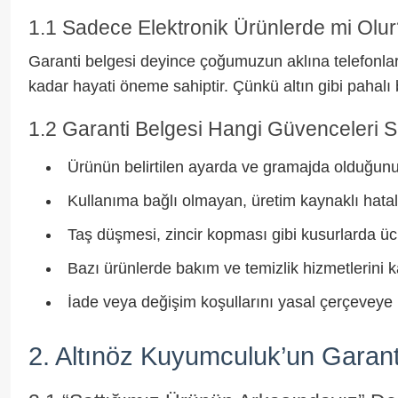
1.1 Sadece Elektronik Ürünlerde mi Olu
Garanti belgesi deyince çoğumuzun aklına telefonlar
kadar hayati öneme sahiptir. Çünkü altın gibi pahalı 
1.2 Garanti Belgesi Hangi Güvenceleri S
Ürünün belirtilen ayarda ve gramajda olduğunu 
Kullanıma bağlı olmayan, üretim kaynaklı hatala
Taş düşmesi, zincir kopması gibi kusurlarda üc
Bazı ürünlerde bakım ve temizlik hizmetlerini k
İade veya değişim koşullarını yasal çerçeveye 
2. Altınöz Kuyumculuk’un Garant