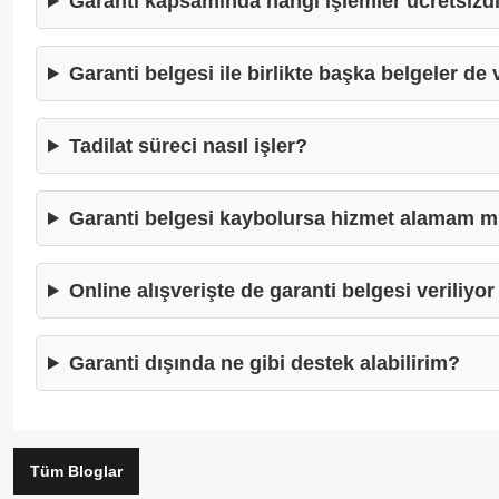
Garanti kapsamında hangi işlemler ücretsizd
Garanti belgesi ile birlikte başka belgeler de
Tadilat süreci nasıl işler?
Garanti belgesi kaybolursa hizmet alamam m
Online alışverişte de garanti belgesi veriliyo
Garanti dışında ne gibi destek alabilirim?
Tüm Bloglar