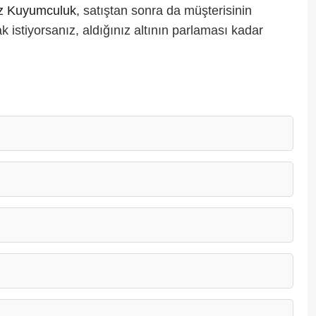
öz Kuyumculuk
, satıştan sonra da müşterisinin
 istiyorsanız, aldığınız altının parlaması kadar