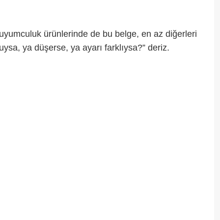
uyumculuk ürünlerinde de bu belge, en az diğerleri
uysa, ya düşerse, ya ayarı farklıysa?” deriz.