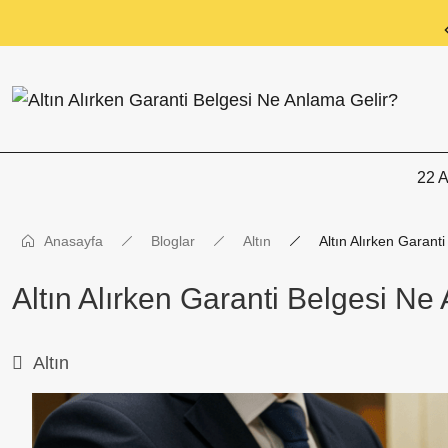
Tüm Alışverişlerde KARGO BEDAVA
22 A
Anasayfa
Bloglar
Altın
Altın Alırken Garant
Altın Alırken Garanti Belgesi Ne
Altın