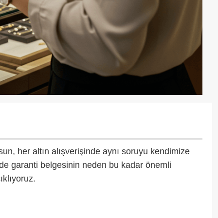
un, her altın alışverişinde aynı soruyu kendimize
şinde garanti belgesinin neden bu kadar önemli
klıyoruz.