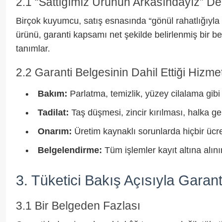
2.1 “Sattığımız Ürünün Arkasındayız” 
Birçok kuyumcu, satış esnasında “gönül rahatlığıyla 
ürünü, garanti kapsamı net şekilde belirlenmiş bir 
tanımlar.
2.2 Garanti Belgesinin Dahil Ettiği Hizme
Bakım:
Parlatma, temizlik, yüzey cilalama gibi i
Tadilat:
Taş düşmesi, zincir kırılması, halka ge
Onarım:
Üretim kaynaklı sorunlarda hiçbir ücr
Belgelendirme:
Tüm işlemler kayıt altına alınır
3. Tüketici Bakış Açısıyla Garant
3.1 Bir Belgeden Fazlası