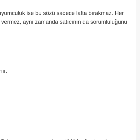
 Kuyumculuk ise bu sözü sadece lafta bırakmaz. Her
ven vermez, aynı zamanda satıcının da sorumluluğunu
ır.