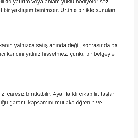
ellikle yatırım veya anlam yüklü hediyeler söz
et bir yaklaşım benimser. Ürünle birlikte sunulan
arkanın yalnızca satış anında değil, sonrasında da
ici kendini yalnız hissetmez, çünkü bir belgeyle
 çaresiz bırakabilir. Ayar farklı çıkabilir, taşlar
nduğu garanti kapsamını mutlaka öğrenin ve