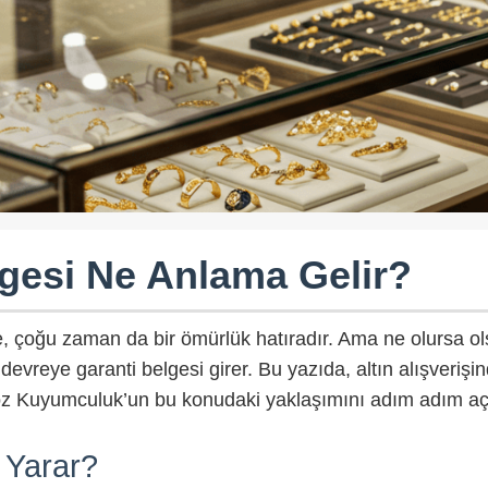
lgesi Ne Anlama Gelir?
, çoğu zaman da bir ömürlük hatıradır. Ama ne olursa ols
 devreye garanti belgesi girer. Bu yazıda, altın alışveri
öz Kuyumculuk’un bu konudaki yaklaşımını adım adım açı
 Yarar?