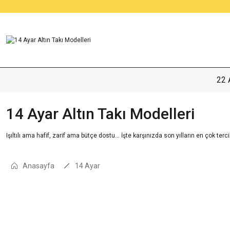
22 
14 Ayar Altın Takı Modelleri
Işıltılı ama hafif, zarif ama bütçe dostu… İşte karşınızda son yılların en çok terc
Anasayfa
14 Ayar