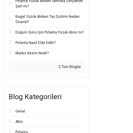
Pırlanta Yüzük Alırken Sertifika Gerçekten
Şart mı?
Baget Yüzük Alırken Taş Dizilimi Neden
Önemli?
Doğum Günü İçin Pırlanta Yüzük Alınır mı?
Pırlanta Nasıl Elde Edilir?
Markiz Kesim Nedir?
Tüm Bloglar
Blog Kategorileri
Genel
Altın
Pırlanta