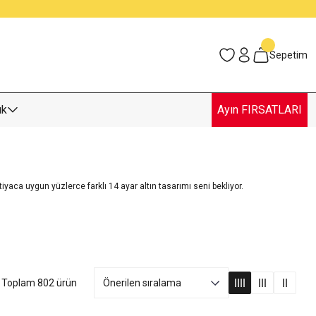
Sepetim
uk
Ayın FIRSATLARI
tiyaca uygun yüzlerce farklı 14 ayar altın tasarımı seni bekliyor.
Toplam 802 ürün