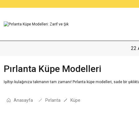
22 
Pırlanta Küpe Modelleri
Işıltıyı kulağınıza takmanın tam zamanı! Pırlanta küpe modelleri, sade bir şıklıktan
Anasayfa
Pırlanta
Küpe