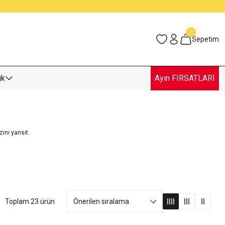
Sepetim
uk
Ayın FIRSATLARI
zını yansıt.
Toplam 23 ürün