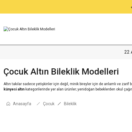
Tüm Alışverişlerde KARGO BEDAVA
22 
Çocuk Altın Bileklik Modelleri
Altın takılar sadece yetişkinler için değil, minik bireyler için de anlamlı ve zarif 
künyesi altın
kategorilerinde yer alan ürünler; yenidoğan bebeklerden okul çağı
Anasayfa
Çocuk
Bileklik