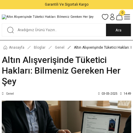
Garantili Ve Sigortalı Kargo
0
Ara
Anasayfa
Bloglar
Genel
Altın Alışverişinde Tüketici Hakları
Altın Alışverişinde Tüketici
Hakları: Bilmeniz Gereken Her
Şey
Genel
03-05-2025
14:49