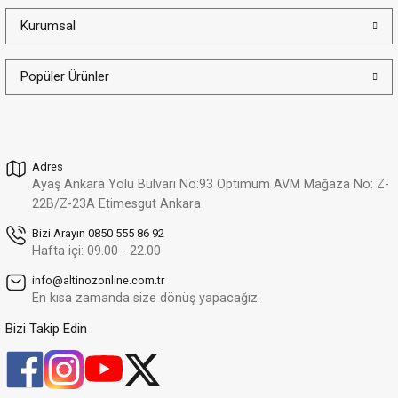
Kurumsal
Popüler Ürünler
Adres
Ayaş Ankara Yolu Bulvarı No:93 Optimum AVM Mağaza No: Z-
22B/Z-23A Etimesgut Ankara
Bizi Arayın 0850 555 86 92
Hafta içi: 09.00 - 22.00
info@altinozonline.com.tr
En kısa zamanda size dönüş yapacağız.
Bizi Takip Edin