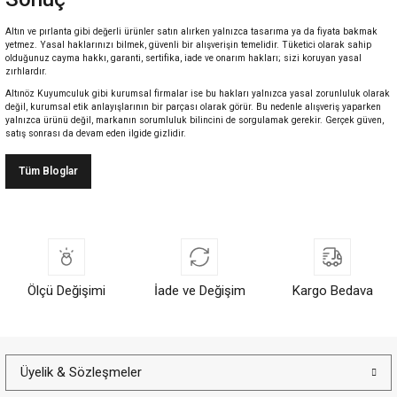
Altın ve pırlanta gibi değerli ürünler satın alırken yalnızca tasarıma ya da fiyata bakmak
yetmez. Yasal haklarınızı bilmek, güvenli bir alışverişin temelidir. Tüketici olarak sahip
olduğunuz cayma hakkı, garanti, sertifika, iade ve onarım hakları; sizi koruyan yasal
zırhlardır.
Altınöz Kuyumculuk
gibi kurumsal firmalar ise bu hakları yalnızca yasal zorunluluk olarak
değil, kurumsal etik anlayışlarının bir parçası olarak görür. Bu nedenle alışveriş yaparken
yalnızca ürünü değil, markanın sorumluluk bilincini de sorgulamak gerekir. Gerçek güven,
satış sonrası da devam eden ilgide gizlidir.
Tüm Bloglar
Ölçü Değişimi
İade ve Değişim
Kargo Bedava
Üyelik & Sözleşmeler