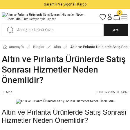
Garantili Ve Sigortalı Kargo
0
Ara
Anasayfa
Bloglar
Altın
Altın ve Pırlanta Ürünlerde Satış Son
Altın ve Pırlanta Ürünlerde Satış
Sonrası Hizmetler Neden
Önemlidir?
Altın
03-05-2025
14:45
Altın ve Pırlanta Ürünlerde Satış Sonrası
Hizmetler Neden Önemlidir?