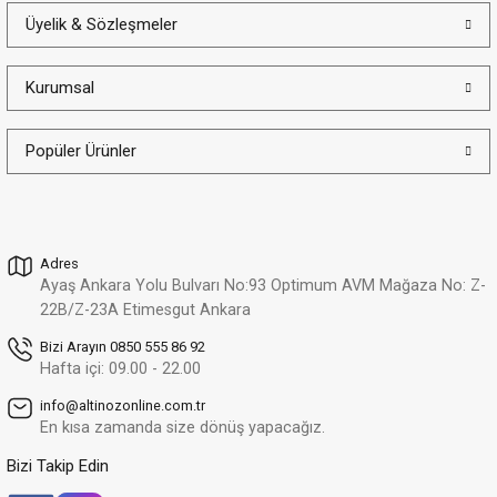
Üyelik & Sözleşmeler
Kurumsal
Popüler Ürünler
Adres
Ayaş Ankara Yolu Bulvarı No:93 Optimum AVM Mağaza No: Z-
22B/Z-23A Etimesgut Ankara
Bizi Arayın 0850 555 86 92
Hafta içi: 09.00 - 22.00
info@altinozonline.com.tr
En kısa zamanda size dönüş yapacağız.
Bizi Takip Edin