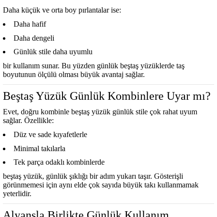
Daha küçük ve orta boy pırlantalar ise:
Daha hafif
Daha dengeli
Günlük stile daha uyumlu
bir kullanım sunar. Bu yüzden günlük beştaş yüzüklerde taş
boyutunun ölçülü olması büyük avantaj sağlar.
Beştaş Yüzük Günlük Kombinlere Uyar mı?
Evet, doğru kombinle beştaş yüzük günlük stile çok rahat uyum
sağlar. Özellikle:
Düz ve sade kıyafetlerle
Minimal takılarla
Tek parça odaklı kombinlerde
beştaş yüzük, günlük şıklığı bir adım yukarı taşır. Gösterişli
görünmemesi için aynı elde çok sayıda büyük takı kullanmamak
yeterlidir.
Alyansla Birlikte Günlük Kullanım