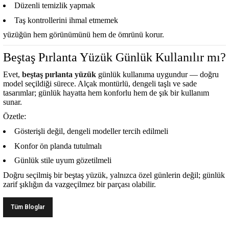
Düzenli temizlik yapmak
Taş kontrollerini ihmal etmemek
yüzüğün hem görünümünü hem de ömrünü korur.
Beştaş Pırlanta Yüzük Günlük Kullanılır mı?
Evet,
beştaş pırlanta yüzük
günlük kullanıma uygundur
— doğru
model seçildiği sürece. Alçak montürlü, dengeli taşlı ve sade
tasarımlar; günlük hayatta hem konforlu hem de şık bir kullanım
sunar.
Özetle:
Gösterişli değil, dengeli modeller tercih edilmeli
Konfor ön planda tutulmalı
Günlük stile uyum gözetilmeli
Doğru seçilmiş bir beştaş yüzük, yalnızca özel günlerin değil; günlük
zarif şıklığın da vazgeçilmez bir parçası olabilir.
Tüm Bloglar