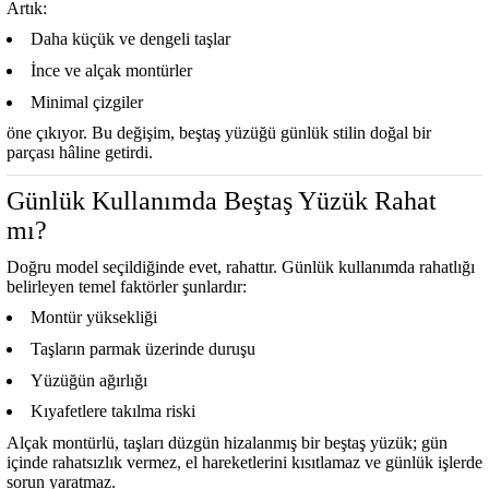
Artık:
Daha küçük ve dengeli taşlar
İnce ve alçak montürler
Minimal çizgiler
öne çıkıyor. Bu değişim, beştaş yüzüğü günlük stilin doğal bir
parçası hâline getirdi.
Günlük Kullanımda Beştaş Yüzük Rahat
mı?
Doğru model seçildiğinde evet, rahattır. Günlük kullanımda rahatlığı
belirleyen temel faktörler şunlardır:
Montür yüksekliği
Taşların parmak üzerinde duruşu
Yüzüğün ağırlığı
Kıyafetlere takılma riski
Alçak montürlü, taşları düzgün hizalanmış bir beştaş yüzük; gün
içinde rahatsızlık vermez, el hareketlerini kısıtlamaz ve günlük işlerde
sorun yaratmaz.