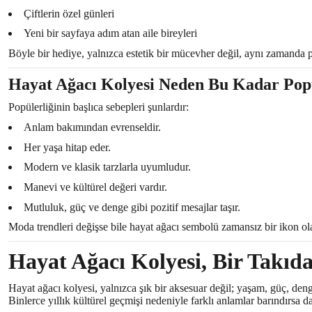
Çiftlerin özel günleri
Yeni bir sayfaya adım atan aile bireyleri
Böyle bir hediye, yalnızca estetik bir mücevher değil, aynı zamanda po
Hayat Ağacı Kolyesi Neden Bu Kadar Pop
Popülerliğinin başlıca sebepleri şunlardır:
Anlam bakımından evrenseldir.
Her yaşa hitap eder.
Modern ve klasik tarzlarla uyumludur.
Manevi ve kültürel değeri vardır.
Mutluluk, güç ve denge gibi pozitif mesajlar taşır.
Moda trendleri değişse bile hayat ağacı sembolü zamansız bir ikon ola
Hayat Ağacı Kolyesi, Bir Takıd
Hayat ağacı kolyesi, yalnızca şık bir aksesuar değil; yaşam, güç, deng
Binlerce yıllık kültürel geçmişi nedeniyle farklı anlamlar barındırsa 