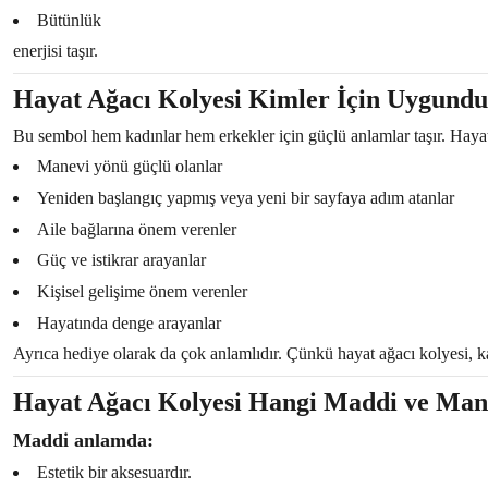
Bütünlük
enerjisi taşır.
Hayat Ağacı Kolyesi Kimler İçin Uygund
Bu sembol hem kadınlar hem erkekler için güçlü anlamlar taşır. Hayat ağ
Manevi yönü güçlü olanlar
Yeniden başlangıç yapmış veya yeni bir sayfaya adım atanlar
Aile bağlarına önem verenler
Güç ve istikrar arayanlar
Kişisel gelişime önem verenler
Hayatında denge arayanlar
Ayrıca hediye olarak da çok anlamlıdır. Çünkü hayat ağacı kolyesi, kar
Hayat Ağacı Kolyesi Hangi Maddi ve Mane
Maddi anlamda:
Estetik bir aksesuardır.