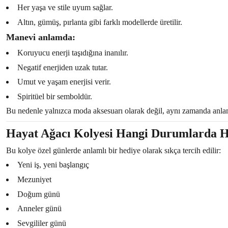
Her yaşa ve stile uyum sağlar.
Altın, gümüş, pırlanta gibi farklı modellerde üretilir.
Manevi anlamda:
Koruyucu enerji taşıdığına inanılır.
Negatif enerjiden uzak tutar.
Umut ve yaşam enerjisi verir.
Spiritüel bir semboldür.
Bu nedenle yalnızca moda aksesuarı olarak değil, aynı zamanda anlam
Hayat Ağacı Kolyesi Hangi Durumlarda H
Bu kolye özel günlerde anlamlı bir hediye olarak sıkça tercih edilir:
Yeni iş, yeni başlangıç
Mezuniyet
Doğum günü
Anneler günü
Sevgililer günü