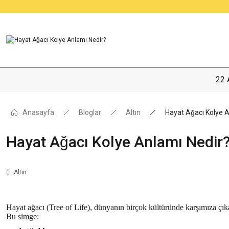
22 
Anasayfa
Bloglar
Altın
Hayat Ağacı Kolye 
Hayat Ağacı Kolye Anlamı Nedir
Altın
Hayat ağacı (Tree of Life), dünyanın birçok kültüründe karşımıza çık
Bu simge: