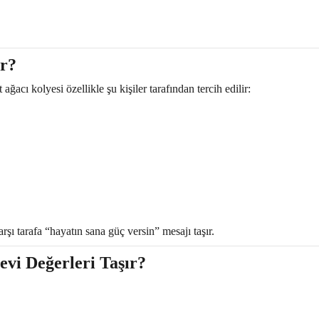
ur?
acı kolyesi özellikle şu kişiler tarafından tercih edilir:
şı tarafa “hayatın sana güç versin” mesajı taşır.
vi Değerleri Taşır?