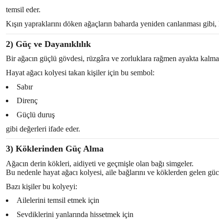
temsil eder.
Kışın yapraklarını döken ağaçların baharda yeniden canlanması gibi, h
2) Güç ve Dayanıklılık
Bir ağacın güçlü gövdesi, rüzgâra ve zorluklara rağmen ayakta kalması,
Hayat ağacı kolyesi takan kişiler için bu sembol:
Sabır
Direnç
Güçlü duruş
gibi değerleri ifade eder.
3) Köklerinden Güç Alma
Ağacın derin kökleri, aidiyeti ve geçmişle olan bağı simgeler.
Bu nedenle hayat ağacı kolyesi, aile bağlarını ve köklerden gelen güc
Bazı kişiler bu kolyeyi:
Ailelerini temsil etmek için
Sevdiklerini yanlarında hissetmek için