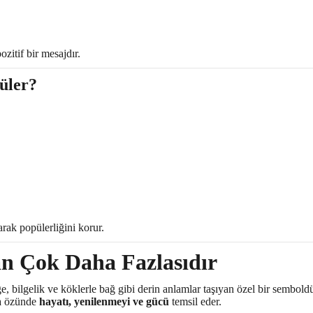
zitif bir mesajdır.
üler?
rak popülerliğini korur.
an Çok Daha Fazlasıdır
e, bilgelik ve köklerle bağ gibi derin anlamlar taşıyan özel bir semboldü
da özünde
hayatı, yenilenmeyi ve gücü
temsil eder.