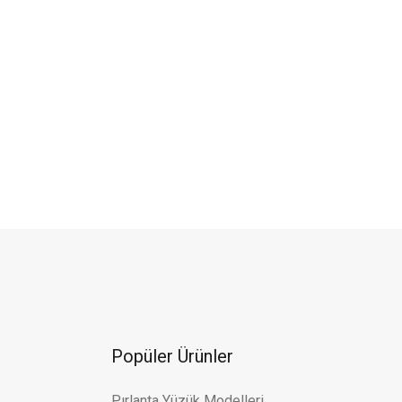
a
Popüler Ürünler
Pırlanta Yüzük Modelleri