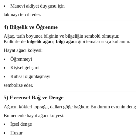
Manevi aidiyet duygusu için
takmayı tercih eder.
4) Bilgelik ve Öğrenme
Ağaç, tarih boyunca bilginin ve bilgeliğin sembolü olmuştur.
Kültürlerde
bilgelik ağacı
,
bilgi ağacı
gibi temalar sıkça kullanılır.
Hayat ağacı kolyesi:
Öğrenmeyi
Kişisel gelişimi
Ruhsal olgunlaşmayı
sembolize eder.
5) Evrensel Bağ ve Denge
Ağacın kökleri toprağa, dalları göğe bağlıdır. Bu durum evrenin denges
Bu nedenle hayat ağacı kolyesi:
İçsel denge
Huzur