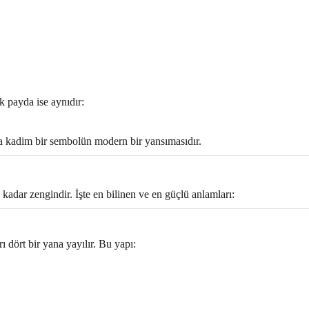
k payda ise aynıdır:
da kadim bir sembolün modern bir yansımasıdır.
adar zengindir. İşte en bilinen ve en güçlü anlamları:
ı dört bir yana yayılır. Bu yapı: