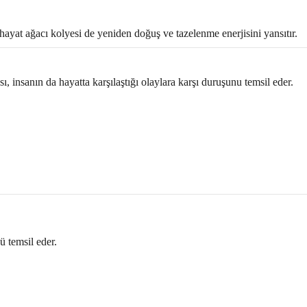
ayat ağacı kolyesi de yeniden doğuş ve tazelenme enerjisini yansıtır.
 insanın da hayatta karşılaştığı olaylara karşı duruşunu temsil eder.
ü temsil eder.