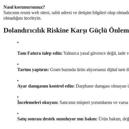
Nasıl korunursunuz?
Satıcının resmi web sitesi, sabit adresi ve iletişim bilgileri olup ol
olmadığını inceleyin.
Dolandırıcılık Riskine Karşı Güçlü Önlem
Tam Fatura talep edin:
 Yalnızca yasal güvence değil, iade v
Tartım yaptırın:
 Gram bazında ürün alıyorsanız dijital tartı i
Ayar damgasını kontrol edin:
 Darphane damgası olmayan ü
İncelemeleri okuyun:
 Satıcının müşteri yorumlarını ve varsa
Satış sonrası destek sunuluyor mu bakın:
 Ürün bakım, deği