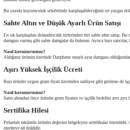
Bu yazıda kuyumculuk sektöründe karşılaşabileceğiniz en yaygın doland
Sahte Altın ve Düşük Ayarlı Ürün Satışı
En sık karşılaşılan dolandırıcılık türlerinden biri sahte altın satışı. 
damgası varmış gibi sahte damgalar da bulunur. Ayrıca bazı satıcılar, 8
Nasıl korunursunuz?
Aldığınız ürünün üzerinde Darphane onaylı ayar damgası olduğundan em
Aşırı Yüksek İşçilik Ücreti
Bazı ürünler uygun gram fiyatı üzerinden satılıyor gibi görünse de işçil
Nasıl korunursunuz?
Satın almadan önce ürünün gram fiyatını ve işçilik bedelini ayrı ayrı
Sertifika Hilesi
Pırlantalı takılarda ürünün değerini belgeleyen sertifikalar önemlidir. 
otoriteye ait değildir.