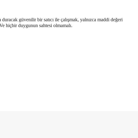
duracak güvenilir bir satıcı ile çalışmak, yalnızca maddi değeri
r. Ve hiçbir duygunun sahtesi olmamalı.
a