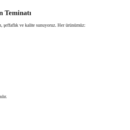
n Teminatı
n, şeffaflık ve kalite sunuyoruz. Her ürünümüz:
lır.