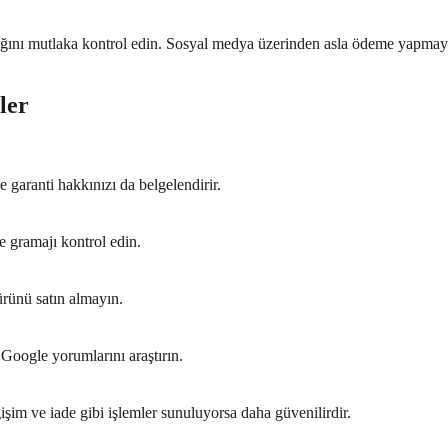
madığını mutlaka kontrol edin. Sosyal medya üzerinden asla ödeme yapmayı
ler
e garanti hakkınızı da belgelendirir.
le gramajı kontrol edin.
rünü satın almayın.
 Google yorumlarını araştırın.
şim ve iade gibi işlemler sunuluyorsa daha güvenilirdir.