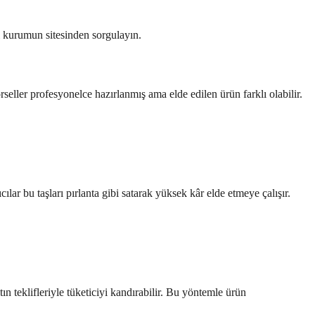
nı kurumun sitesinden sorgulayın.
rseller profesyonelce hazırlanmış ama elde edilen ürün farklı olabilir.
lar bu taşları pırlanta gibi satarak yüksek kâr elde etmeye çalışır.
 teklifleriyle tüketiciyi kandırabilir. Bu yöntemle ürün