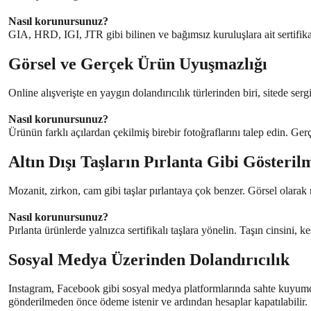
Nasıl korunursunuz?
GIA, HRD, IGI, JTR gibi bilinen ve bağımsız kuruluşlara ait sertifika
Görsel ve Gerçek Ürün Uyuşmazlığı
Online alışverişte en yaygın dolandırıcılık türlerinden biri, sitede se
Nasıl korunursunuz?
Ürünün farklı açılardan çekilmiş birebir fotoğraflarını talep edin. Gerç
Altın Dışı Taşların Pırlanta Gibi Gösteril
Mozanit, zirkon, cam gibi taşlar pırlantaya çok benzer. Görsel olarak n
Nasıl korunursunuz?
Pırlanta ürünlerde yalnızca sertifikalı taşlara yönelin. Taşın cinsini, k
Sosyal Medya Üzerinden Dolandırıcılık
Instagram, Facebook gibi sosyal medya platformlarında sahte kuyumcu 
gönderilmeden önce ödeme istenir ve ardından hesaplar kapatılabilir.