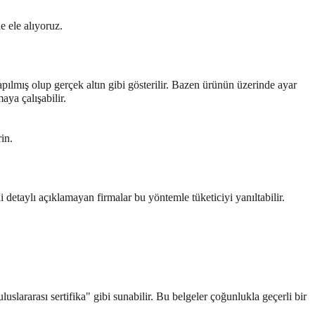
e ele alıyoruz.
yapılmış olup gerçek altın gibi gösterilir. Bazen ürünün üzerinde ayar
aya çalışabilir.
in.
ni detaylı açıklamayan firmalar bu yöntemle tüketiciyi yanıltabilir.
luslararası sertifika" gibi sunabilir. Bu belgeler çoğunlukla geçerli bir