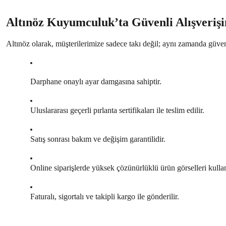
Altınöz Kuyumculuk’ta Güvenli Alışverişi
Altınöz
olarak, müşterilerimize sadece takı değil; aynı zamanda güve
Darphane onaylı ayar damgasına sahiptir.
Uluslararası geçerli pırlanta sertifikaları ile teslim edilir.
Satış sonrası bakım ve değişim garantilidir.
Online siparişlerde yüksek çözünürlüklü ürün görselleri kullanı
Faturalı, sigortalı ve takipli kargo ile gönderilir.