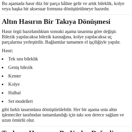
Bu aşamada hasır düz bir parça hâline gelir ve artık bileklik, kolye
veya başka bir aksesuar formuna dönüştürülmeye hazırdır.
Altın Hasırın Bir Takıya Dönüşmesi
Hasır örgü hazırlandıktan sonraki aşama tasarıma göre değişir.
Bilezik yapılacaksa bilezik kasnağına, kolye yapılacaksa uç
parçalarına yerleştirilir. Bağlantılar tamamen el işçiliğiyle yapılır.
Hasır;
Tek sıra bileklik
Geniş bilezik
Kemer
Kolye
Halhal
Set modelleri
gibi farklı tasarımlara dönüştürülebilir. Her bir aşama usta altın
işlemeciler tarafından tamamlandığı için takı son derece sağlam ve
uzun ömürlü olur.