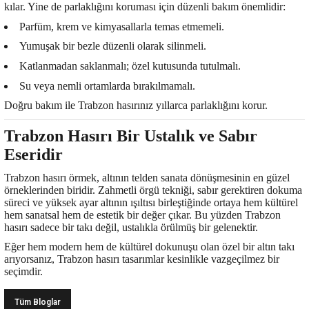
kılar. Yine de parlaklığını koruması için düzenli bakım önemlidir:
Parfüm, krem ve kimyasallarla temas etmemeli.
Yumuşak bir bezle düzenli olarak silinmeli.
Katlanmadan saklanmalı; özel kutusunda tutulmalı.
Su veya nemli ortamlarda bırakılmamalı.
Doğru bakım ile Trabzon hasırınız yıllarca parlaklığını korur.
Trabzon Hasırı Bir Ustalık ve Sabır
Eseridir
Trabzon hasırı örmek, altının telden sanata dönüşmesinin en güzel
örneklerinden biridir. Zahmetli örgü tekniği, sabır gerektiren dokuma
süreci ve yüksek ayar altının ışıltısı birleştiğinde ortaya hem kültürel
hem sanatsal hem de estetik bir değer çıkar. Bu yüzden Trabzon
hasırı sadece bir takı değil, ustalıkla örülmüş bir gelenektir.
Eğer hem modern hem de kültürel dokunuşu olan özel bir altın takı
arıyorsanız, Trabzon hasırı tasarımlar kesinlikle vazgeçilmez bir
seçimdir.
Tüm Bloglar