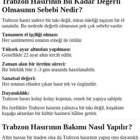
Trabzon Hasırının Bu Kadar Değerli
Olmasının Sebebi Nedir?
Trabzon hasırı sadece bir takı değil, miras niteliği taşıyan bir el
sanatıdır. Bu nedenle değerli olmasının pek çok sebebi vardır:
Tamamen el işçiliği olması:
Her santimetresi ustanın emeği ile örülür.
Yüksek ayar altından yapılması:
Genellikle 22 ayar altın tercih edilir.
Zaman alan bir üretim süreci:
Bir bileklik bile 1–3 gün arasında hazırlanabilir.
Sanatsal değeri:
Her ustanın elinden çıkan hasır tek ve özgündür.
Dayanıklılık:
Trabzon hasırı kolay kolay kopmaz, esnek bir yapıya sahiptir.
Bu özellikler Trabzon hasırını yalnızca bir takı değil, kuşaktan
kuşağa aktarılan bir kültür hazinesi hâline getirir.
Trabzon Hasırının Bakımı Nasıl Yapılır?
Altın hassas bir maden olsa da Trabzon hasırının yapısı onu dayanıklı