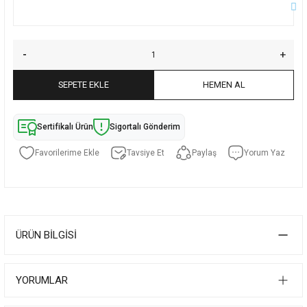
SEPETE EKLE
HEMEN AL
Sertifikalı Ürün
Sigortalı Gönderim
Tavsiye Et
Paylaş
Yorum Yaz
ÜRÜN BILGISI
YORUMLAR