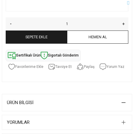
SEPETE EKLE
HEMEN AL
Sertifikalı Ürün
Sigortalı Gönderim
Tavsiye Et
Paylaş
Yorum Yaz
ÜRÜN BILGISI
YORUMLAR