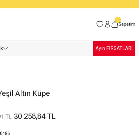
Sepetim
uk
Ayın FIRSATLARI
eşil Altın Küpe
30.258,84 TL
91 TL
0486