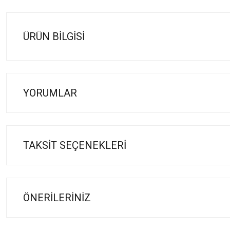
ÜRÜN BILGISI
YORUMLAR
TAKSIT SEÇENEKLERI
ÖNERILERINIZ