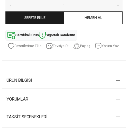
SEPETE EKLE
HEMEN AL
Sertifikalı Ürün
Sigortalı Gönderim
Tavsiye Et
Paylaş
Yorum Yaz
ÜRÜN BILGISI
YORUMLAR
TAKSIT SEÇENEKLERI