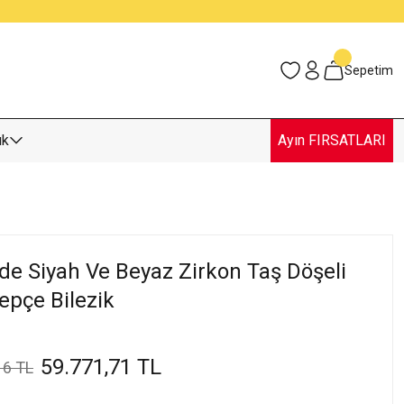
Sepetim
uk
Ayın FIRSATLARI
nde Siyah Ve Beyaz Zirkon Taş Döşeli
lepçe Bilezik
59.771,71 TL
16 TL