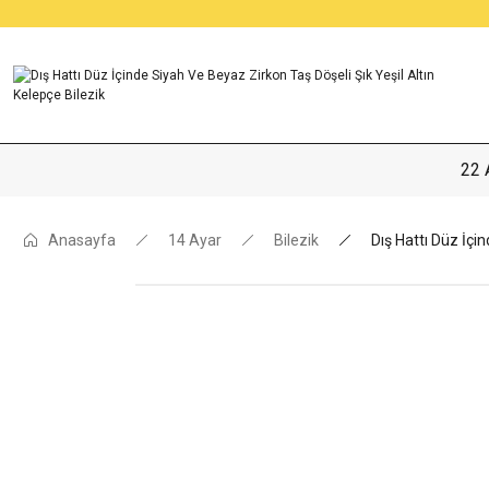
22 
Anasayfa
14 Ayar
Bilezik
Dış Hattı Düz İçi