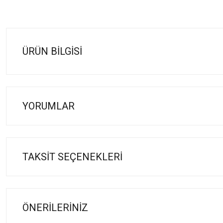
ÜRÜN BILGISI
YORUMLAR
TAKSIT SEÇENEKLERI
ÖNERILERINIZ