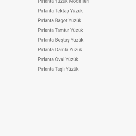
Pırlanta Yüzük Modelleri
Pırlanta Tektaş Yüzük
zik
Pırlanta Baget Yüzük
Pırlanta Tamtur Yüzük
Pırlanta Beştaş Yüzük
Pırlanta Damla Yüzük
ezik
Pırlanta Oval Yüzük
Pırlanta Taşlı Yüzük