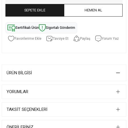
SEPETE EKLE
HEMEN AL
Sertifikalı Ürün
Sigortalı Gönderim
Tavsiye Et
Paylaş
Yorum Yaz
ÜRÜN BILGISI
YORUMLAR
TAKSIT SEÇENEKLERI
ÖNERILERINIZ