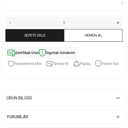
SEPETE EKLE
HEMEN AL
Sertifikalı Ürün
Sigortalı Gönderim
Tavsiye Et
Paylaş
Yorum Yaz
ÜRÜN BILGISI
YORUMLAR