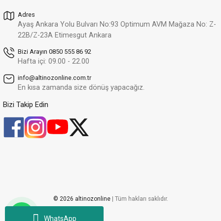
Adres
Ayaş Ankara Yolu Bulvarı No:93 Optimum AVM Mağaza No: Z-
22B/Z-23A Etimesgut Ankara
Bizi Arayın 0850 555 86 92
Hafta içi: 09.00 - 22.00
info@altinozonline.com.tr
En kısa zamanda size dönüş yapacağız.
Bizi Takip Edin
© 2026 altinozonline
| Tüm hakları saklıdır.
WhatsApp