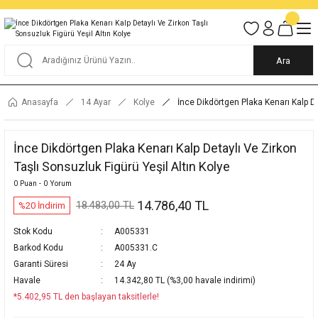
Tüm Alışverişlerde KARGO BEDAVA
Garantili Ve Sigortalı Kargo
Ankara İçi Elden Teslimat İmkanı
24/7 Müşteri Destek Hizmeti
40 Yıllık Güvenin Adresi
Ara
Anasayfa
14 Ayar
Kolye
İnce Dikdörtgen Plaka Kenarı Kalp De
İnce Dikdörtgen Plaka Kenarı Kalp Detaylı Ve Zirkon
Taşlı Sonsuzluk Figürü Yeşil Altın Kolye
0 Puan - 0 Yorum
14.786,40 TL
18.483,00 TL
%20 İndirim
Stok Kodu
A005331
Barkod Kodu
A005331.C
Garanti Süresi
24 Ay
Havale
14.342,80 TL (%3,00 havale indirimi)
*5.402,95 TL den başlayan taksitlerle!