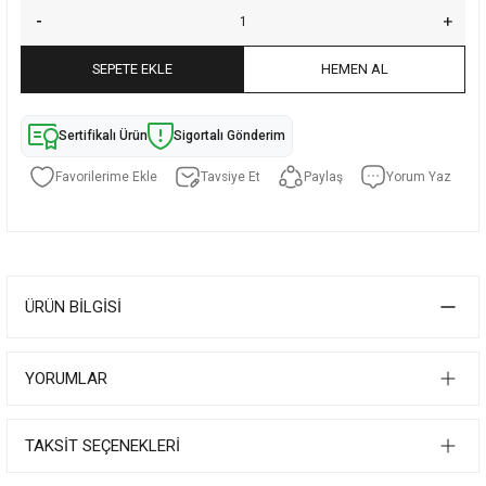
SEPETE EKLE
HEMEN AL
Sertifikalı Ürün
Sigortalı Gönderim
Tavsiye Et
Paylaş
Yorum Yaz
ÜRÜN BILGISI
YORUMLAR
TAKSIT SEÇENEKLERI