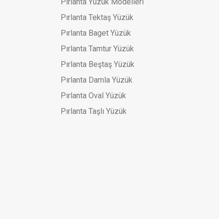
Pırlanta Yüzük Modelleri
Pırlanta Tektaş Yüzük
Brolog Kolye Ucu
Pırlanta Baget Yüzük
L
Pırlanta Tamtur Yüzük
Pırlanta Beştaş Yüzük
Pırlanta Damla Yüzük
Ucu
Pırlanta Oval Yüzük
Pırlanta Taşlı Yüzük