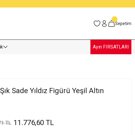
Sepetim
uk
Ayın FIRSATLARI
k Sade Yıldız Figürü Yeşil Altın
11.776,60 TL
71 TL