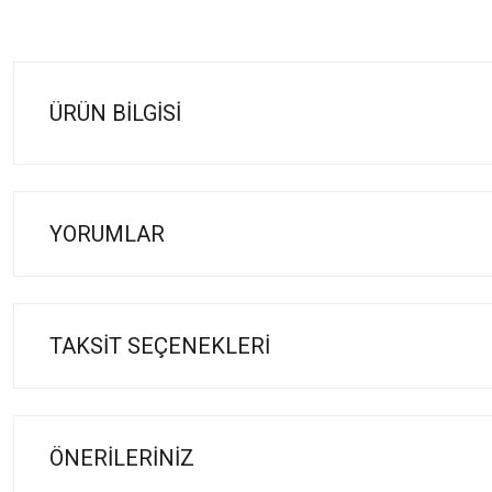
ÜRÜN BILGISI
YORUMLAR
TAKSIT SEÇENEKLERI
ÖNERILERINIZ