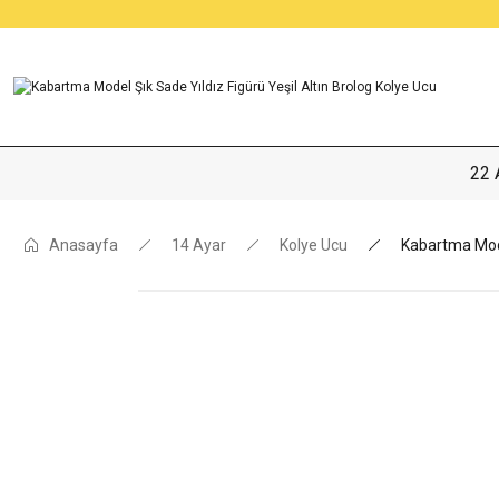
22 
Anasayfa
14 Ayar
Kolye Ucu
Kabartma Model