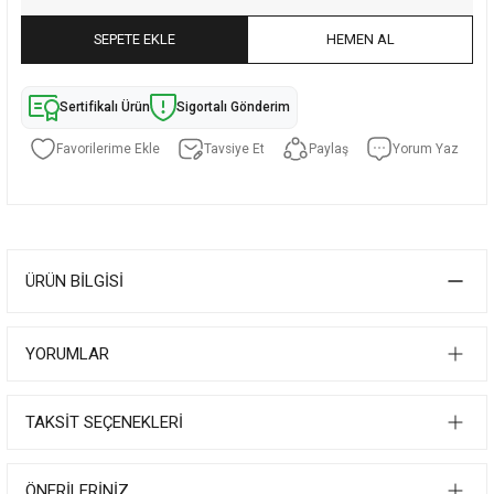
SEPETE EKLE
HEMEN AL
Sertifikalı Ürün
Sigortalı Gönderim
Tavsiye Et
Paylaş
Yorum Yaz
ÜRÜN BILGISI
YORUMLAR
TAKSIT SEÇENEKLERI
ÖNERILERINIZ