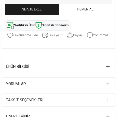
SEPETE EKLE
HEMEN AL
Sertifikalı Ürün
Sigortalı Gönderim
Tavsiye Et
Paylaş
Yorum Yaz
ÜRÜN BILGISI
YORUMLAR
TAKSIT SEÇENEKLERI
ÖNERILERINIZ