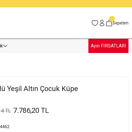
Sepetim
uk
Ayın FIRSATLARI
lü Yeşil Altın Çocuk Küpe
7.786,20 TL
14 TL
4462