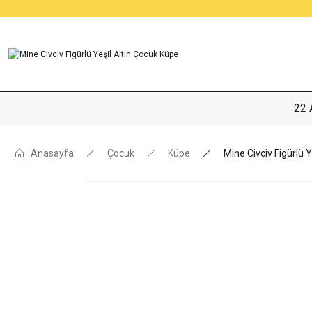
22 
Anasayfa
Çocuk
Küpe
Mine Civciv Figürlü 