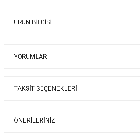
ÜRÜN BILGISI
YORUMLAR
TAKSIT SEÇENEKLERI
ÖNERILERINIZ