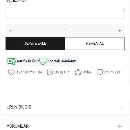
Ölçü Belirtiniz:
SEPETE EKLE
HEMEN AL
Sertifikalı Ürün
Sigortalı Gönderim
Tavsiye Et
Paylaş
Yorum Yaz
ÜRÜN BILGISI
YORUMLAR