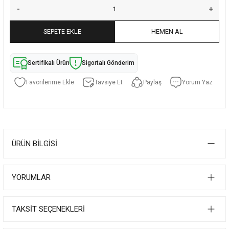
SEPETE EKLE
HEMEN AL
Sertifikalı Ürün
Sigortalı Gönderim
Tavsiye Et
Paylaş
Yorum Yaz
ÜRÜN BILGISI
YORUMLAR
TAKSIT SEÇENEKLERI