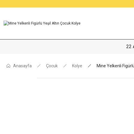
22 
Anasayfa
Çocuk
Kolye
Mine Yelkenli Figürl