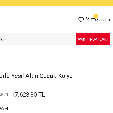
Sepetim
uk
Ayın FIRSATLARI
ürlü Yeşil Altın Çocuk Kolye
17.623,80 TL
86 TL
6574