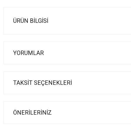
ÜRÜN BILGISI
YORUMLAR
TAKSIT SEÇENEKLERI
ÖNERILERINIZ