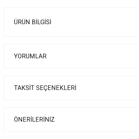
ÜRÜN BILGISI
YORUMLAR
TAKSIT SEÇENEKLERI
ÖNERILERINIZ