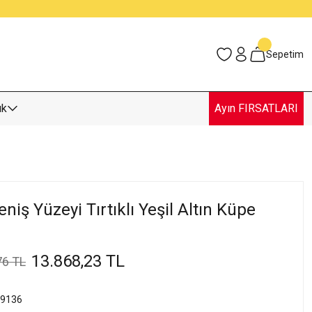
Sepetim
uk
Ayın FIRSATLARI
iş Yüzeyi Tırtıklı Yeşil Altın Küpe
13.868,23 TL
76 TL
9136