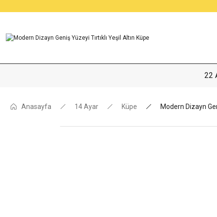
22 
Anasayfa
14 Ayar
Küpe
Modern Dizayn Geniş