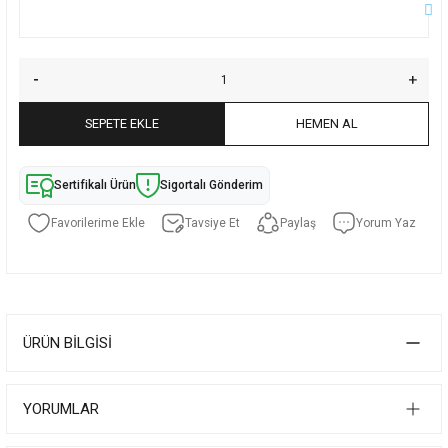
SEPETE EKLE
HEMEN AL
Sertifikalı Ürün
Sigortalı Gönderim
Tavsiye Et
Paylaş
Yorum Yaz
ÜRÜN BILGISI
YORUMLAR