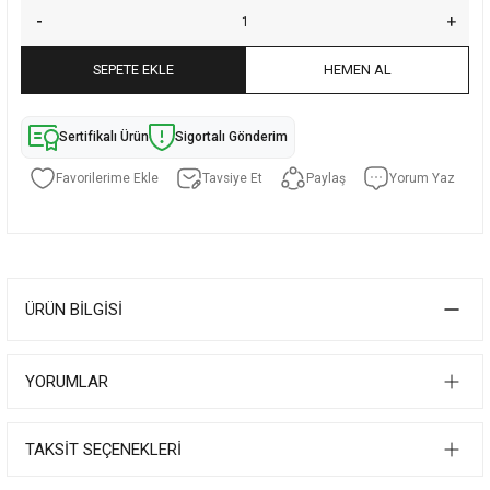
SEPETE EKLE
HEMEN AL
Sertifikalı Ürün
Sigortalı Gönderim
Tavsiye Et
Paylaş
Yorum Yaz
ÜRÜN BILGISI
YORUMLAR
TAKSIT SEÇENEKLERI