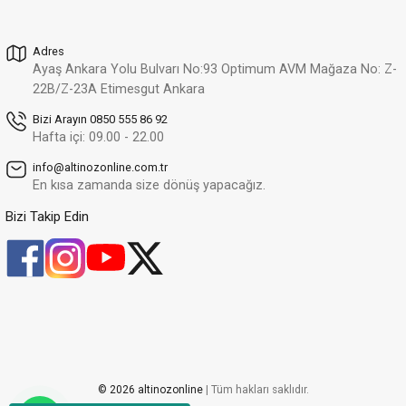
Adres
Ayaş Ankara Yolu Bulvarı No:93 Optimum AVM Mağaza No: Z-
22B/Z-23A Etimesgut Ankara
Bizi Arayın 0850 555 86 92
Hafta içi: 09.00 - 22.00
info@altinozonline.com.tr
En kısa zamanda size dönüş yapacağız.
Bizi Takip Edin
© 2026 altinozonline
| Tüm hakları saklıdır.