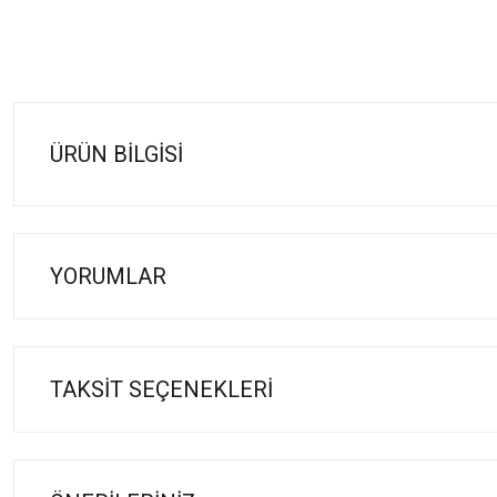
ÜRÜN BILGISI
YORUMLAR
TAKSIT SEÇENEKLERI