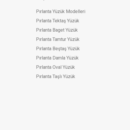
26.027,57 TL
37.182,24 TL
Pırlanta Yüzük Modelleri
Pırlanta Tektaş Yüzük
Pırlanta Baget Yüzük
Pırlanta Tamtur Yüzük
Pırlanta Beştaş Yüzük
Pırlanta Damla Yüzük
Pırlanta Oval Yüzük
Pırlanta Taşlı Yüzük