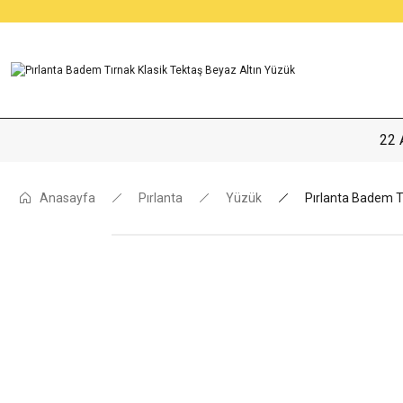
22 
Anasayfa
Pırlanta
Yüzük
Pırlanta Badem T