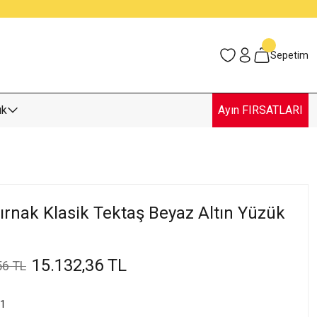
Sepetim
uk
Ayın FIRSATLARI
ırnak Klasik Tektaş Beyaz Altın Yüzük
15.132,36 TL
56 TL
1