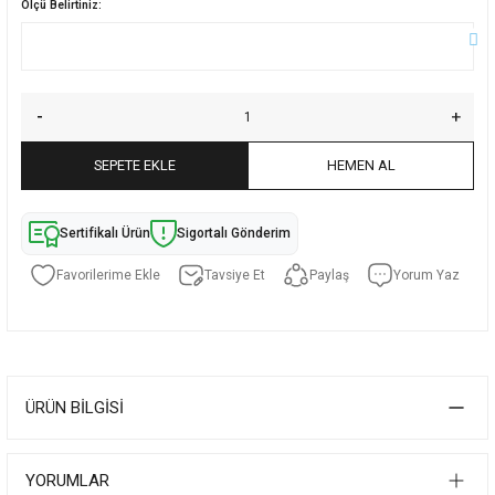
Ölçü Belirtiniz:
SEPETE EKLE
HEMEN AL
Sertifikalı Ürün
Sigortalı Gönderim
Tavsiye Et
Paylaş
Yorum Yaz
ÜRÜN BILGISI
YORUMLAR