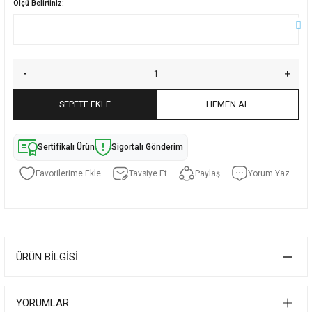
Ölçü Belirtiniz:
SEPETE EKLE
HEMEN AL
Sertifikalı Ürün
Sigortalı Gönderim
Tavsiye Et
Paylaş
Yorum Yaz
ÜRÜN BILGISI
YORUMLAR