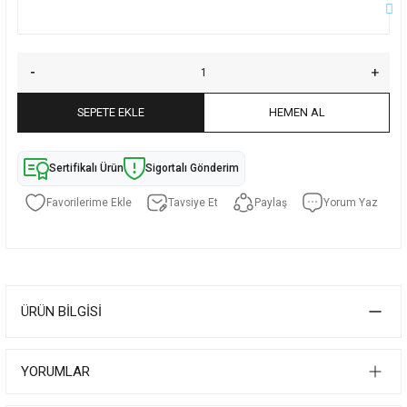
SEPETE EKLE
HEMEN AL
Sertifikalı Ürün
Sigortalı Gönderim
Tavsiye Et
Paylaş
Yorum Yaz
ÜRÜN BILGISI
YORUMLAR