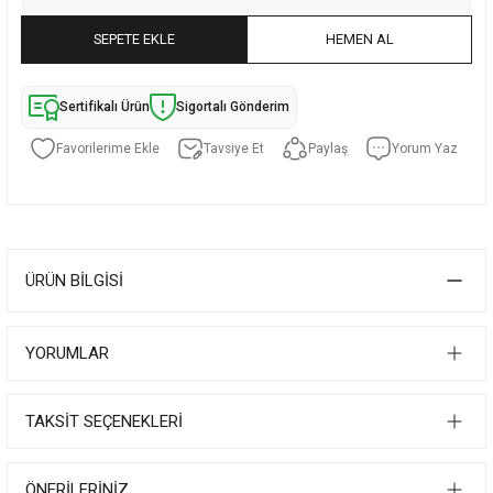
SEPETE EKLE
HEMEN AL
Sertifikalı Ürün
Sigortalı Gönderim
Tavsiye Et
Paylaş
Yorum Yaz
ÜRÜN BILGISI
YORUMLAR
TAKSIT SEÇENEKLERI
ÖNERILERINIZ