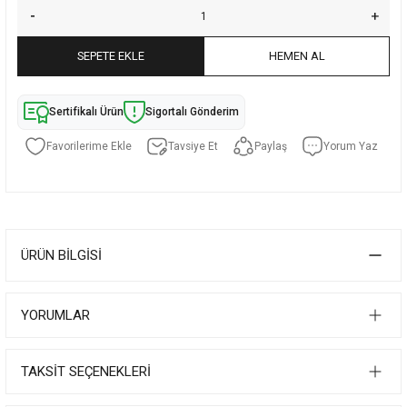
SEPETE EKLE
HEMEN AL
Sertifikalı Ürün
Sigortalı Gönderim
Tavsiye Et
Paylaş
Yorum Yaz
ÜRÜN BILGISI
YORUMLAR
TAKSIT SEÇENEKLERI