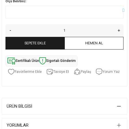
Ölçü Belirtiniz:
SEPETE EKLE
HEMEN AL
Sertifikalı Ürün
Sigortalı Gönderim
Tavsiye Et
Paylaş
Yorum Yaz
ÜRÜN BILGISI
YORUMLAR