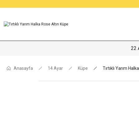
22 
Anasayfa
14 Ayar
Küpe
Tırtıklı Yarım Halk