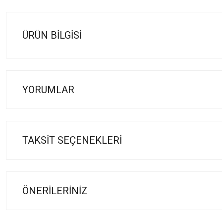
ÜRÜN BILGISI
YORUMLAR
TAKSIT SEÇENEKLERI
ÖNERILERINIZ