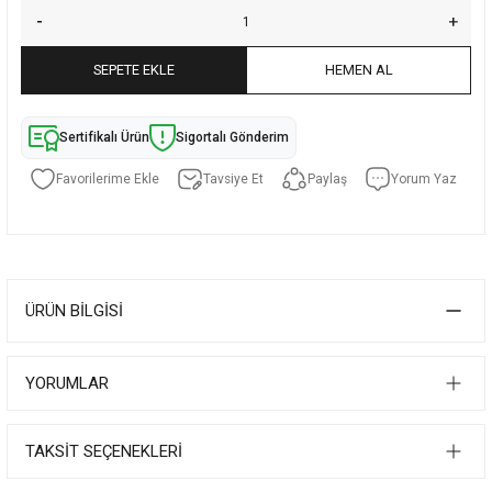
SEPETE EKLE
HEMEN AL
Sertifikalı Ürün
Sigortalı Gönderim
Tavsiye Et
Paylaş
Yorum Yaz
ÜRÜN BILGISI
YORUMLAR
TAKSIT SEÇENEKLERI