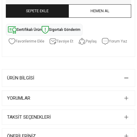
SEPETE EKLE
HEMEN AL
Sertifikalı Ürün
Sigortalı Gönderim
Tavsiye Et
Paylaş
Yorum Yaz
ÜRÜN BILGISI
YORUMLAR
TAKSIT SEÇENEKLERI
ÖNERILERINIZ