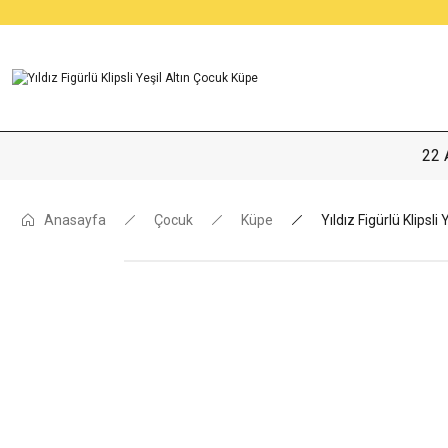
22 
Anasayfa
Çocuk
Küpe
Yıldız Figürlü Klipsli