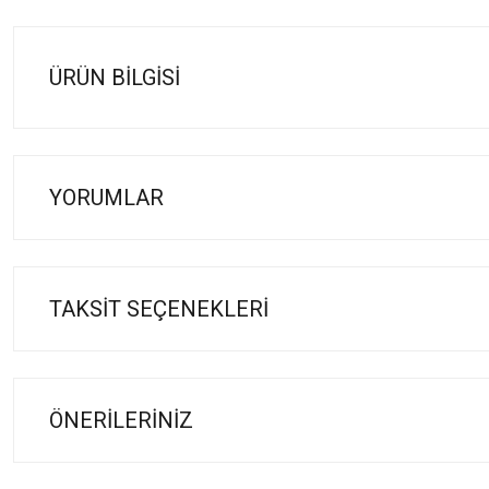
ÜRÜN BILGISI
YORUMLAR
TAKSIT SEÇENEKLERI
ÖNERILERINIZ