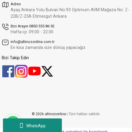
Adres
Ayaş Ankara Yolu Bulvarı No:93 Optimum AVM Mağaza No: Z-
22B/Z-23A Etimesgut Ankara
Bizi Arayın 0850 555 86 92
Hafta içi: 09.00 - 22.00
info@altinozonline.com.tr
En kısa zamanda size dönüş yapacağız.
Bizi Takip Edin
© 2026 altinozonline
| Tüm hakları saklıdır.
WhatsApp
ideasoft
ile
e-