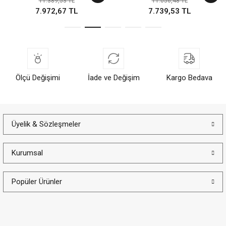
11.389,53 TL
11.056,48 TL
7.972,67 TL
7.739,53 TL
Ölçü Değişimi
İade ve Değişim
Kargo Bedava
Üyelik & Sözleşmeler
Kurumsal
Popüler Ürünler