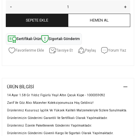
SEPETE EKLE
HEMEN AL
Sertifikalı Ürün
Sigortalı Gönderim
Tavsiye Et
Paylaş
Yorum Yaz
ÜRÜN BILGISI
14 Ayar 1.58 Gr Yıldız Figürlü Yeşil Altın Çocuk Küpe - 1000359092
Zarif Ve Göz Alıcı Mücevher Koleksiyonumuza Hoş Geldiniz!
Ürünlerimiz Kusursuz İşçilik Ve Yüksek Kaliteli Malzemeleriyle Sizlere Sunulmakta.
Ürünlerimizin Gönderimi Garantili Ve Sertifikalı Olarak Yapılmaktadır.
Ürünlerimiz Özenle Paketlenerek Gönderimi Yapılmaktadır.
Ürünlerimizin Gönderimi Güvenli Kargo İle Sigortalı Olarak Yapılmaktadır.