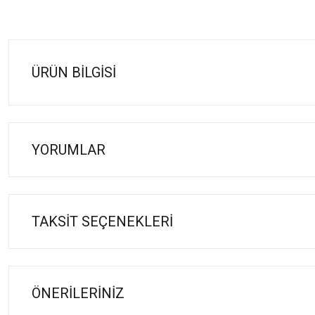
ÜRÜN BILGISI
YORUMLAR
TAKSIT SEÇENEKLERI
ÖNERILERINIZ