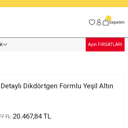
Sepetim
uk
Ayın FIRSATLARI
Detaylı Dikdörtgen Formlu Yeşil Altın
20.467,84 TL
77 TL