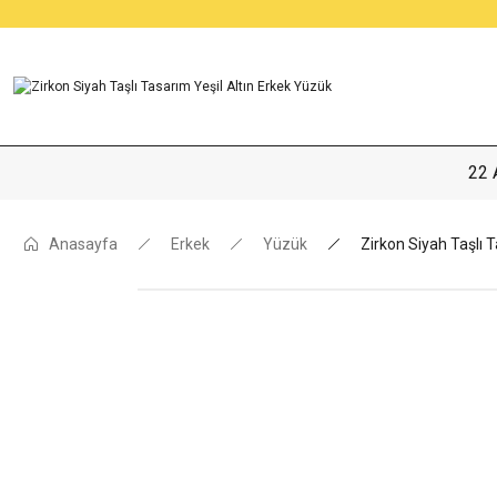
22 
Anasayfa
Erkek
Yüzük
Zirkon Siyah Taşlı 