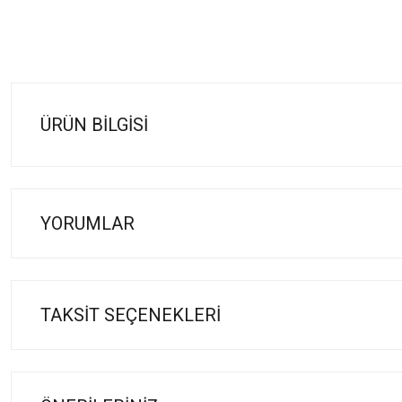
ÜRÜN BILGISI
YORUMLAR
TAKSIT SEÇENEKLERI