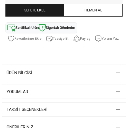
SEPETE EKLE
HEMEN AL
Sertifikalı Ürün
Sigortalı Gönderim
Tavsiye Et
Paylaş
Yorum Yaz
ÜRÜN BILGISI
YORUMLAR
TAKSIT SEÇENEKLERI
ÖNERILERINIZ