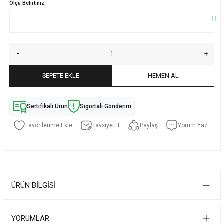
Ölçü Belirtiniz:
SEPETE EKLE
HEMEN AL
Sertifikalı Ürün
Sigortalı Gönderim
Tavsiye Et
Paylaş
Yorum Yaz
ÜRÜN BILGISI
YORUMLAR