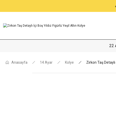
Garantili Ve Sigortalı Kargo
22 
Anasayfa
14 Ayar
Kolye
Zirkon Taş Detaylı 