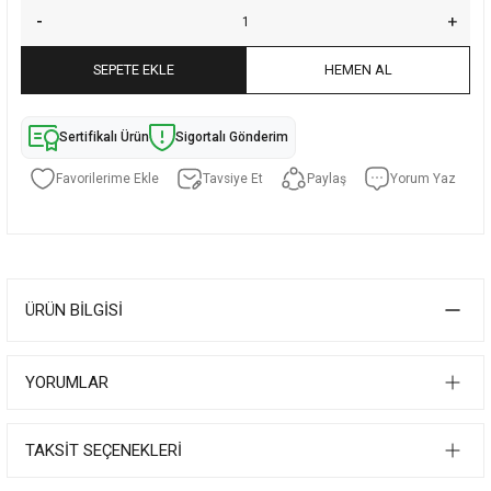
SEPETE EKLE
HEMEN AL
Sertifikalı Ürün
Sigortalı Gönderim
Tavsiye Et
Paylaş
Yorum Yaz
ÜRÜN BILGISI
YORUMLAR
TAKSIT SEÇENEKLERI