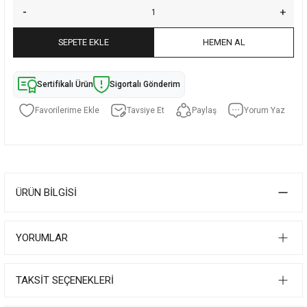
SEPETE EKLE
HEMEN AL
Sertifikalı Ürün
Sigortalı Gönderim
Tavsiye Et
Paylaş
Yorum Yaz
ÜRÜN BILGISI
YORUMLAR
TAKSIT SEÇENEKLERI