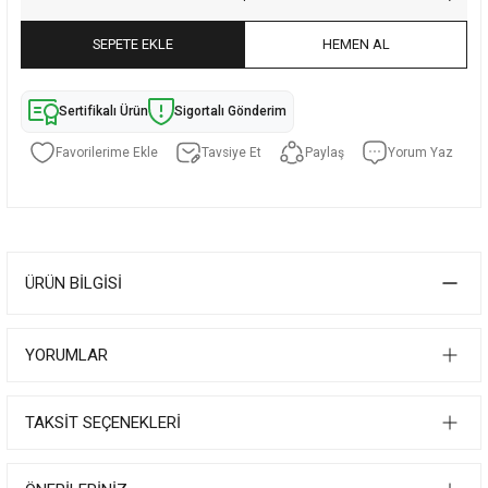
SEPETE EKLE
HEMEN AL
Sertifikalı Ürün
Sigortalı Gönderim
Tavsiye Et
Paylaş
Yorum Yaz
ÜRÜN BILGISI
YORUMLAR
TAKSIT SEÇENEKLERI